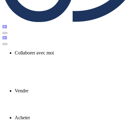
en
en
Collaborer avec moi
Vendre
Acheter