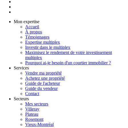
Mon expertise
Accueil
À propos
Témoignages
Expertise multiplex
Investir dans le multiplex
Maximisez le rendement de votre investissement
multiplex
Pourquoi ai-je besoin d'un courtier immobilier ?
Services
Vendre ma propriété
Achetez une propriété
Guide de l'acheteur
Guide du vendeur
Contact
Secteurs
Mes secteurs
Villeray
Plateau
Rosemont
Vieux-Montréal