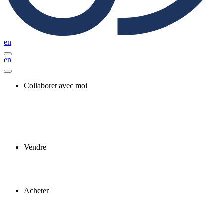
en
en
Collaborer avec moi
Vendre
Acheter