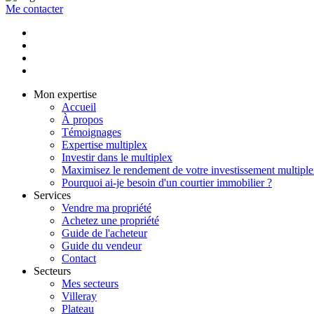
Me contacter
Mon expertise
Accueil
À propos
Témoignages
Expertise multiplex
Investir dans le multiplex
Maximisez le rendement de votre investissement multipl
Pourquoi ai-je besoin d'un courtier immobilier ?
Services
Vendre ma propriété
Achetez une propriété
Guide de l'acheteur
Guide du vendeur
Contact
Secteurs
Mes secteurs
Villeray
Plateau