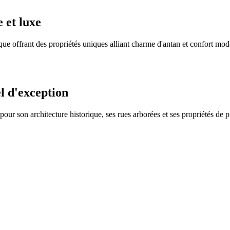
 et luxe
e offrant des propriétés uniques alliant charme d'antan et confort mode
l d'exception
r son architecture historique, ses rues arborées et ses propriétés de pr