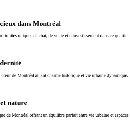
dicieux dans Montréal
rtunités uniques d'achat, de vente et d'investissement dans ce quartier
odernité
œur de Montréal alliant charme historique et vie urbaine dynamique. Idé
 et nature
e Montréal offrant un équilibre parfait entre vie urbaine et espaces ve