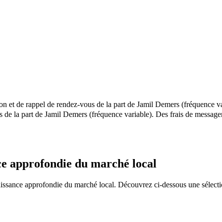
ion et de rappel de rendez-vous de la part de Jamil Demers (fréquence va
els de la part de Jamil Demers (fréquence variable). Des frais de mess
ce approfondie du marché local
ssance approfondie du marché local. Découvrez ci-dessous une sélection