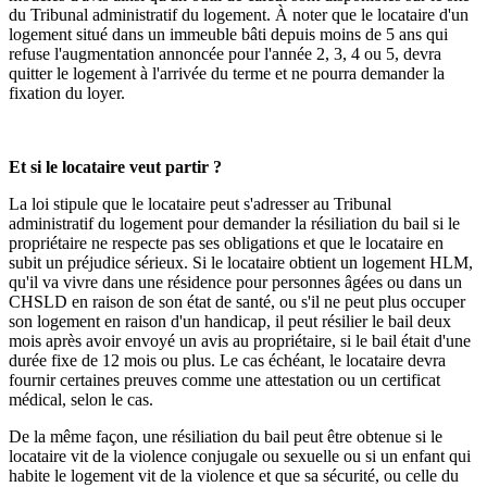
du Tribunal administratif du logement. À noter que le locataire d'un
logement situé dans un immeuble bâti depuis moins de 5 ans qui
refuse l'augmentation annoncée pour l'année 2, 3, 4 ou 5, devra
quitter le logement à l'arrivée du terme et ne pourra demander la
fixation du loyer.
Et si le locataire veut partir ?
La loi stipule que le locataire peut s'adresser au Tribunal
administratif du logement pour demander la résiliation du bail si le
propriétaire ne respecte pas ses obligations et que le locataire en
subit un préjudice sérieux. Si le locataire obtient un logement HLM,
qu'il va vivre dans une résidence pour personnes âgées ou dans un
CHSLD en raison de son état de santé, ou s'il ne peut plus occuper
son logement en raison d'un handicap, il peut résilier le bail deux
mois après avoir envoyé un avis au propriétaire, si le bail était d'une
durée fixe de 12 mois ou plus. Le cas échéant, le locataire devra
fournir certaines preuves comme une attestation ou un certificat
médical, selon le cas.
De la même façon, une résiliation du bail peut être obtenue si le
locataire vit de la violence conjugale ou sexuelle ou si un enfant qui
habite le logement vit de la violence et que sa sécurité, ou celle du