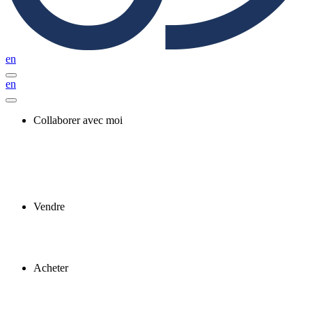
en
en
Collaborer avec moi
Vendre
Acheter