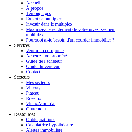
Accueil
À propos
Témoignages
Expertise multiplex
Investir dans le multiplex
Maximisez le rendement de votre investissement
multiplex
Pourquoi ai-je besoin d'un courtier immobilier ?
Services
Vendre ma propriété
Achetez une propriété
Guide de l'acheteur
Guide du vendeur
Contact
Secteurs
Mes secteurs
Villeray
Plateau
Rosemont
Vieux-Montréal
Outremont
Ressources
Outils pratiques
Calculatrice hypothécaire
Alertes immobilière